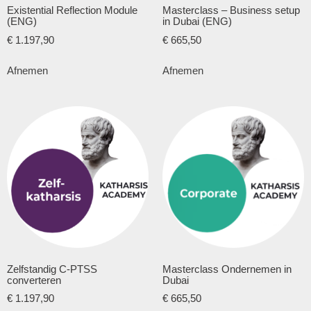
Existential Reflection Module
Masterclass – Business setup
(ENG)
in Dubai (ENG)
€
1.197,90
€
665,50
Afnemen
Afnemen
Zelfstandig C-PTSS
Masterclass Ondernemen in
converteren
Dubai
€
1.197,90
€
665,50