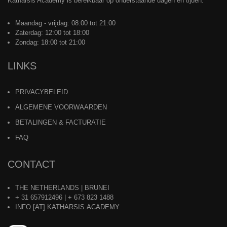
Katharsis Academy is bereikbaar op onderstaande dagen en tijden:
Maandag - vrijdag: 08:00 tot 21:00
Zaterdag: 12:00 tot 18:00
Zondag: 18:00 tot 21:00
LINKS
PRIVACYBELEID
ALGEMENE VOORWAARDEN
BETALINGEN & FACTURATIE
FAQ
CONTACT
THE NETHERLANDS | BRUNEI
+ 31 657912496 | + 673 823 1488
INFO [AT] KATHARSIS.ACADEMY