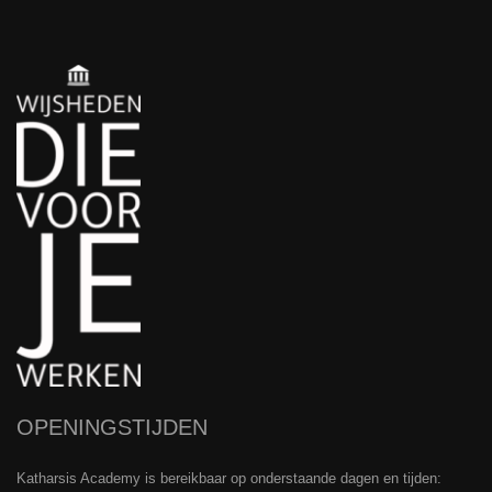
OPENINGSTIJDEN
Katharsis Academy is bereikbaar op onderstaande dagen en tijden: