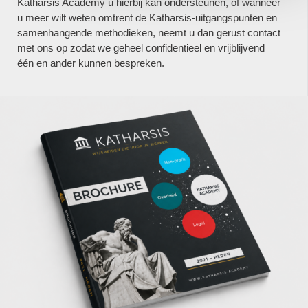
Katharsis Academy u hierbij kan ondersteunen, of wanneer
u meer wilt weten omtrent de Katharsis-uitgangspunten en
samenhangende methodieken, neemt u dan gerust contact
met ons op zodat we geheel confidentieel en vrijblijvend
één en ander kunnen bespreken.