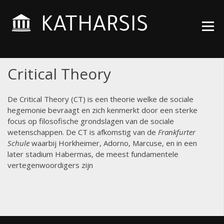
Skip
Wijsheden die voor je
KATHARSIS
to
werken
ACADEMY
content
Critical Theory
De Critical Theory (CT) is een theorie welke de sociale
hegemonie bevraagt en zich kenmerkt door een sterke
focus op filosofische grondslagen van de sociale
wetenschappen. De CT is afkomstig van de
Frankfurter
Schule
waarbij Horkheimer, Adorno, Marcuse, en in een
later stadium Habermas, de meest fundamentele
vertegenwoordigers zijn