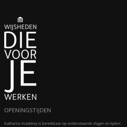
OPENINGSTIJDEN
Katharsis Academy is bereikbaar op onderstaande dagen en tijden: