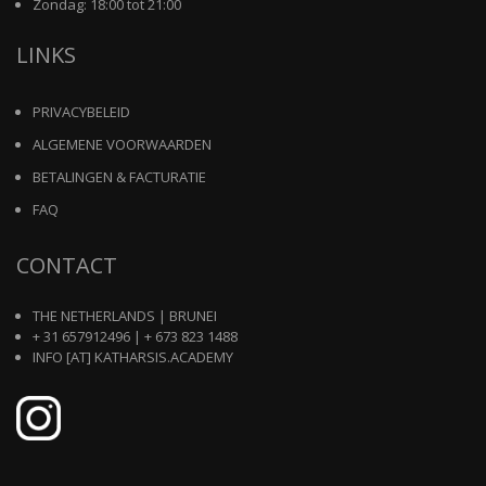
Zondag: 18:00 tot 21:00
LINKS
PRIVACYBELEID
ALGEMENE VOORWAARDEN
BETALINGEN & FACTURATIE
FAQ
CONTACT
THE NETHERLANDS | BRUNEI
+ 31 657912496 | + 673 823 1488
INFO [AT] KATHARSIS.ACADEMY