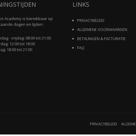
NINGSTIJDEN
LINKS
is Academy is bereikbaar op
PRIVACYBELEID
aande dagen en tijden:
ALGEMENE VOORWAARDEN
ag - vrijdag: 08:00 tot 21:00
BETALINGEN & FACTURATIE
dag: 12:00 tot 18:00
FAQ
g: 18:00 tot 21:00
PRIVACYBELEID
ALGEM