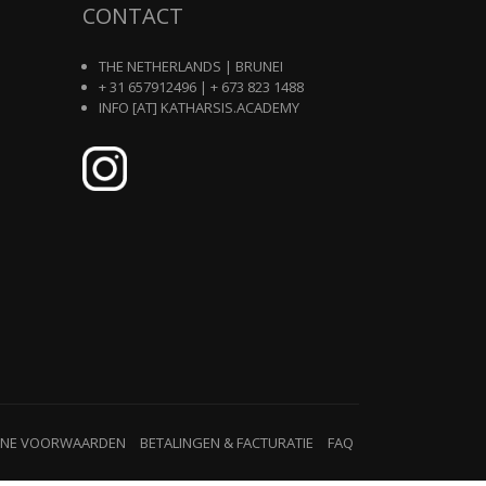
CONTACT
THE NETHERLANDS | BRUNEI
+ 31 657912496 | + 673 823 1488
INFO [AT] KATHARSIS.ACADEMY
ENE VOORWAARDEN
BETALINGEN & FACTURATIE
FAQ