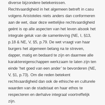
diverse bijzondere betekenissen.
Rechtvaardigheid in het algemeen betreft in casu
volgens Aristoteles niets anders dan conformeren
aan de wet, daar deze wettelijke rechtvaardigheid
geënt is op alle aspecten van het leven alsook het
integrale geluk van de samenleving (NE, I, §13,
p.18 & NE, V, §5, p.79. De wet vraagt van haar
burgers het algemeen belang na te streven,
dapper, matig en bedaard te zijn en daarmee alle
karaktereigenschappen werkzaam te laten zijn ten
einde ‘het goed van een ander’ te bevorderen (NE,
V, §1, p.73). Om die reden betekent
rechtvaardigheid dan ook de ethische en culturele
waarden van de stadstaat en haar ethos te
respecteren en derhalve integraal voortreffelijk
zijn.