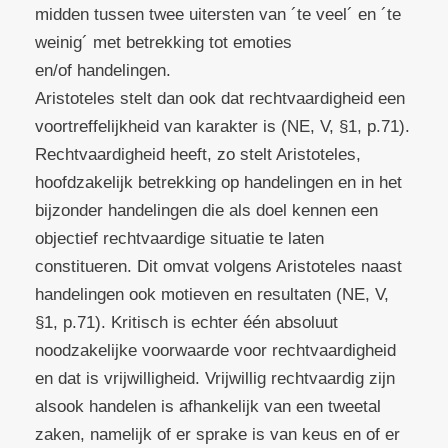
midden tussen twee uitersten van ´te veel´ en ´te
weinig´ met betrekking tot emoties
en/of handelingen.
Aristoteles stelt dan ook dat rechtvaardigheid een
voortreffelijkheid van karakter is (NE, V, §1, p.71).
Rechtvaardigheid heeft, zo stelt Aristoteles,
hoofdzakelijk betrekking op handelingen en in het
bijzonder handelingen die als doel kennen een
objectief rechtvaardige situatie te laten
constitueren. Dit omvat volgens Aristoteles naast
handelingen ook motieven en resultaten (NE, V,
§1, p.71). Kritisch is echter één absoluut
noodzakelijke voorwaarde voor rechtvaardigheid
en dat is vrijwilligheid. Vrijwillig rechtvaardig zijn
alsook handelen is afhankelijk van een tweetal
zaken, namelijk of er sprake is van keus en of er