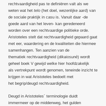
rechtvaardigheid pas te definiëren valt als we
weten wat het
telo
(het doel, wezenlijke aard) van
de sociale praktijk in casu is. Vanuit daar -de
goede aard van het leven- kan geredeneerd
worden over een rechtvaardige politieke orde.
Aristoteles stelt dat rechtvaardigheid gepaard gaat
met eer, waardering en de kwaliteiten die hiermee
samenhangen. Ten aanzien van de
thematiek rechtvaardigheid (
dikaiosunè
) wordt
geheel boek V gewijd welke hier hoofdzakelijk
als vertrekpunt wordt genomen, teneinde inzicht te
krijgen in wat Aristoteles bedoelt met
het begrip/deugd rechtvaardigheid.
Deugd in Aristoteles´ terminologie duidt
immermeer op de middenweg, het gulden