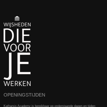
OPENINGSTIJDEN
Katharsis Academy is bereikbaar op onderstaande dagen en tijden: