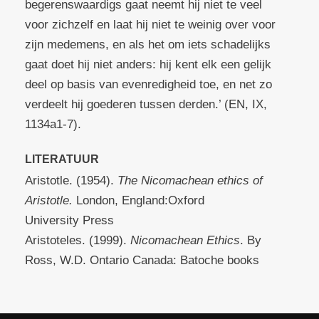
begerenswaardigs gaat neemt hij niet te veel
voor zichzelf en laat hij niet te weinig over voor
zijn medemens, en als het om iets schadelijks
gaat doet hij niet anders: hij kent elk een gelijk
deel op basis van evenredigheid toe, en net zo
verdeelt hij goederen tussen derden.’ (EN, IX,
1134a1-7).
LITERATUUR
Aristotle. (1954).
The Nicomachean ethics of
Aristotle.
London, England:Oxford
University Press
Aristoteles. (1999).
Nicomachean Ethics
. By
Ross, W.D. Ontario Canada: Batoche books