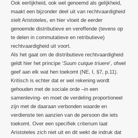
Ook eerlijkheid, ook wel genoemd als gelijkheid,
maakt een bijzonder deel uit van rechtvaardigheid
stelt Aristoteles, en hier vloeit de eerder
genoemde distributieve en vereffende (tevens op
te delen in commutatieve en retributieve)
rechtvaardigheid uit voort.
Als het gaat om de distributieve rechtvaardigheid
geldt hier het principe ‘
Suum cuique triuere
’, ofwel
geef aan elk wat hen toekomt (NE, I, §7, p.11).
Kritisch is echter dat er wel rekening wordt
gehouden met de sociale orde –in een
samenleving- en moet de verdeling proportioneel
zijn met de daaraan verbonden waarde en
verdienste ten aanzien van de persoon die iets
toekomt. Over een specifiek criterium laat
Aristoteles zich niet uit en dit wekt de indruk dat