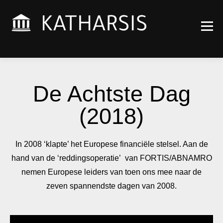
Wijsheden die voor je
KATHARSIS
werken
ACADEMY
De Achtste Dag
(2018)
In 2008 ‘klapte’ het Europese financiële stelsel. Aan de
hand van de ‘reddingsoperatie’ van FORTIS/ABNAMRO
nemen Europese leiders van toen ons mee naar de
zeven spannendste dagen van 2008.