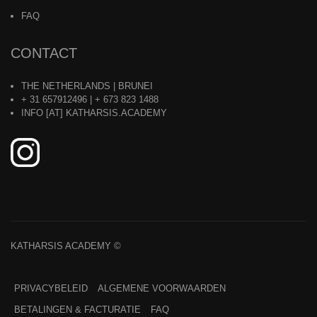
FAQ
CONTACT
THE NETHERLANDS | BRUNEI
+ 31 657912496 | + 673 823 1488
INFO [AT] KATHARSIS.ACADEMY
PRIVACYBELEID
ALGEMENE VOORWAARDEN
BETALINGEN & FACTURATIE
FAQ