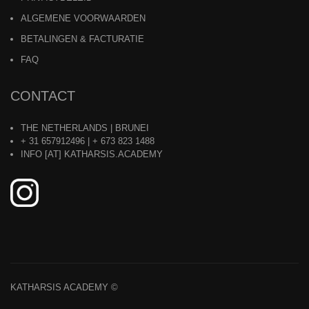
ALGEMENE VOORWAARDEN
BETALINGEN & FACTURATIE
FAQ
CONTACT
THE NETHERLANDS | BRUNEI
+ 31 657912496 | + 673 823 1488
INFO [AT] KATHARSIS.ACADEMY